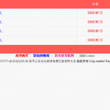
题
作者
新。
【精彩澳门】
新。
【精彩澳门】
新。
【精彩澳门】
新。
【精彩澳门】
程序购买
防劫持教程
防失联导航网
|
|
|
清除Cookies
555573-欢乐论坛HL49-高手心水论坛精准免费正版资料大全
版权所有 Gzip enabled
Tot